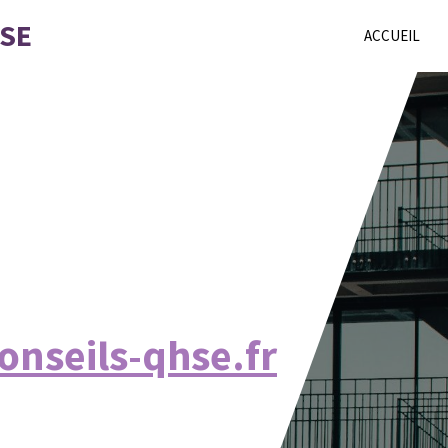
HSE
ACCUEIL
onseils-qhse.fr